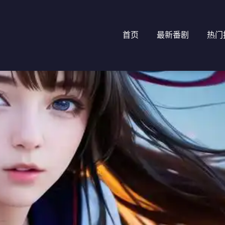
首页
最新番剧
热门