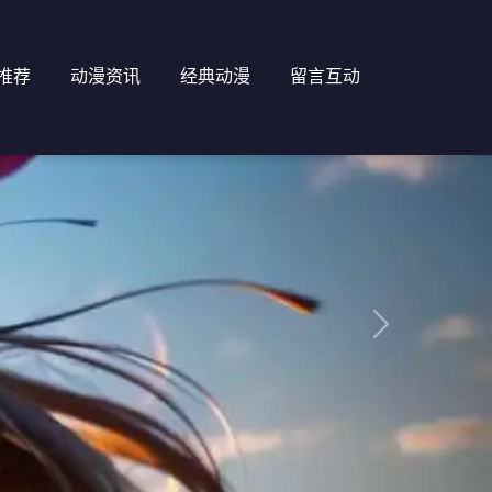
推荐
动漫资讯
经典动漫
留言互动