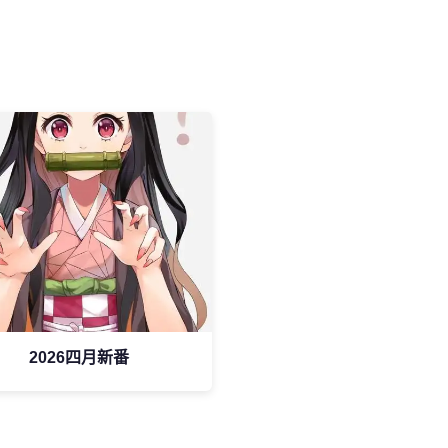
2026四月新番