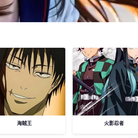
海贼王
火影忍者