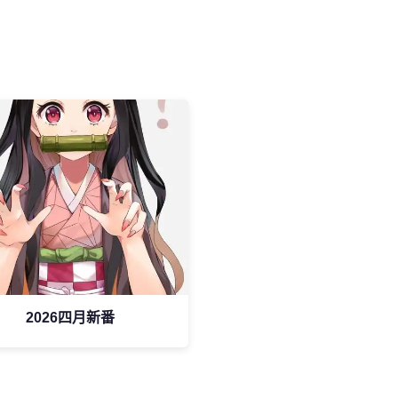
2026四月新番