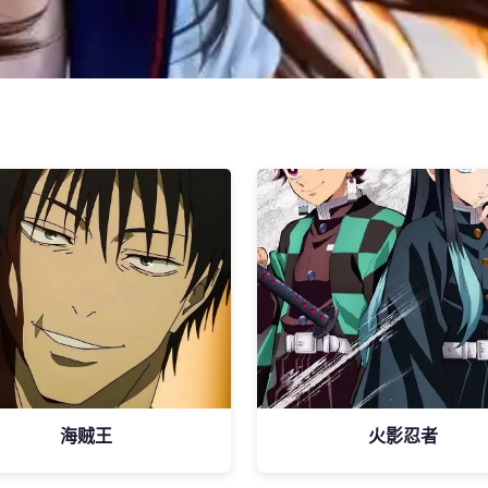
海贼王
火影忍者