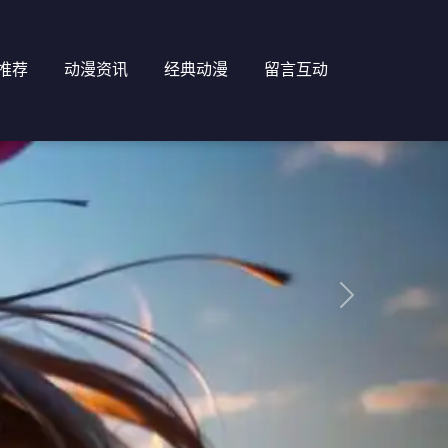
推荐
动漫资讯
经典动漫
留言互动