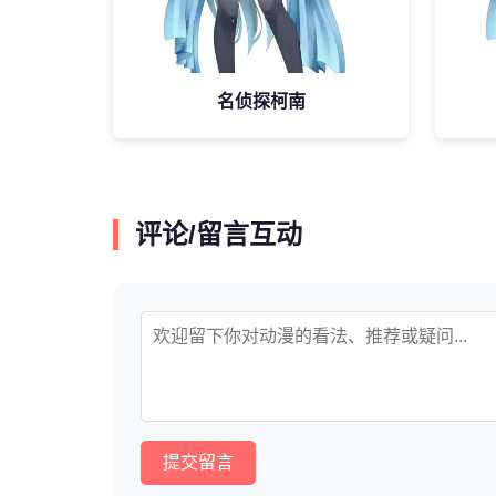
名侦探柯南
评论/留言互动
提交留言