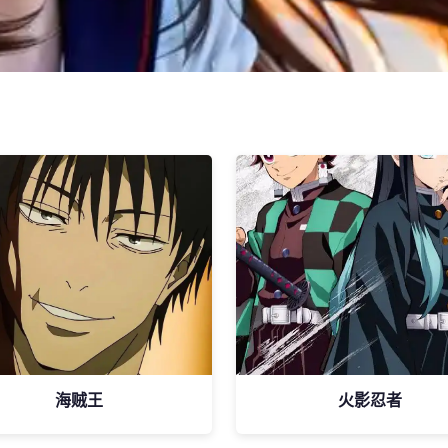
海贼王
火影忍者