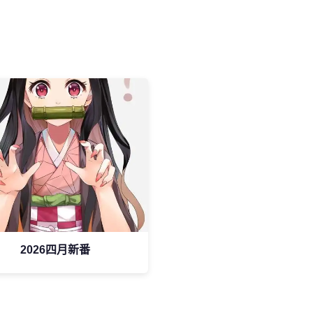
2026四月新番