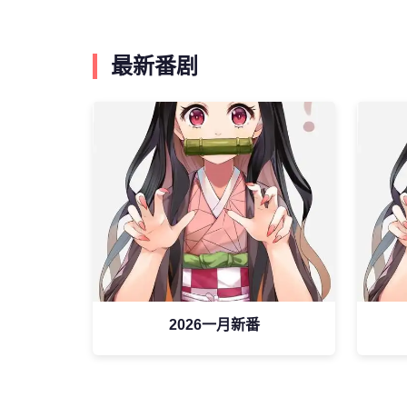
最新番剧
2026一月新番