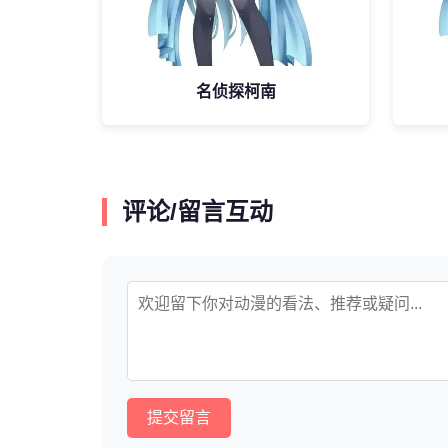
名侦探柯南
评论/留言互动
提交留言